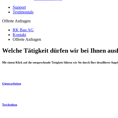
Support
Testimonials
Offerte Anfragen
RK Bau AG
Kontakt
Offerte Anfragen
Welche Tätigkeit dürfen wir bei Ihnen aus
Mit einem Klick auf die entsprechende Tätigkeit führen wir Sie durch Ihre detaillierte Ang
Gipserarbeiten
Trockenbau