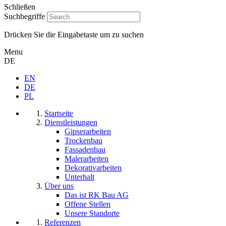
Schließen
Suchbegriffe
Drücken Sie die Eingabetaste um zu suchen
Menu
DE
EN
DE
PL
Startseite
Dienstleistungen
Gipserarbeiten
Trockenbau
Fassadenbau
Malerarbeiten
Dekorativarbeiten
Unterhalt
Über uns
Das ist RK Bau AG
Offene Stellen
Unsere Standorte
Referenzen