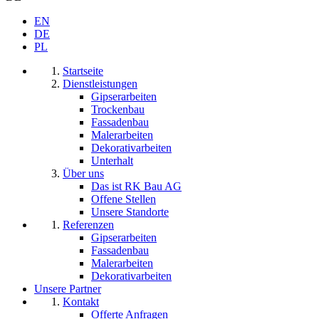
EN
DE
PL
Startseite
Dienstleistungen
Gipserarbeiten
Trockenbau
Fassadenbau
Malerarbeiten
Dekorativarbeiten
Unterhalt
Über uns
Das ist RK Bau AG
Offene Stellen
Unsere Standorte
Referenzen
Gipserarbeiten
Fassadenbau
Malerarbeiten
Dekorativarbeiten
Unsere Partner
Kontakt
Offerte Anfragen