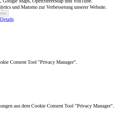
nts, Google Maps, OpenStreetMap und YouTube.
lytics und Matomo zur Verbesserung unserer Website.
Details
ookie Consent Tool "Privacy Manager".
ellungen aus dem Cookie Consent Tool "Privacy Manager".