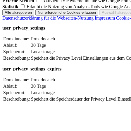
Externe Medien
Aktivieren Sie externe Inhalte wie Google Fo
Statistik
Erlaubt die Nutzung von Analyse-Tools wie Google Ana
Datenschutzerklärung für die Webseiten-Nutzung
Impressum
Cookie-
user_privacy_settings
Domainname:
Prmadoca.ch
Ablauf:
30 Tage
Speicherort:
Localstorage
Beschreibung:
Speichert die Privacy Level Einstellungen aus dem C
user_privacy_settings_expires
Domainname:
Prmadoca.ch
Ablauf:
30 Tage
Speicherort:
Localstorage
Beschreibung:
Speichert die Speicherdauer der Privacy Level Einst