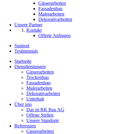
Gipserarbeiten
Fassadenbau
Malerarbeiten
Dekorativarbeiten
Unsere Partner
Kontakt
Offerte Anfragen
Support
Testimonials
Startseite
Dienstleistungen
Gipserarbeiten
Trockenbau
Fassadenbau
Malerarbeiten
Dekorativarbeiten
Unterhalt
Über uns
Das ist RK Bau AG
Offene Stellen
Unsere Standorte
Referenzen
Gipserarbeiten